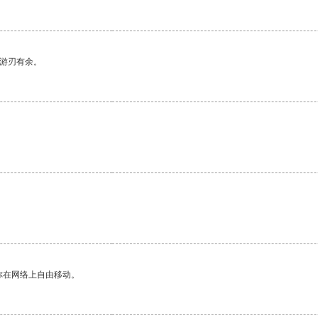
中游刃有余。
你在网络上自由移动。