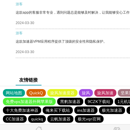
游客
这款app的客服非常专业，遇到问题总是能够及时解决，让我能够安心工作
2024-03-30
游客
这款加速器VPM应用程序提供了顶级的安全性和隐私保护。
2024-03-30
友情链接
网站地图
QuickQ
旋风加速度器
旋风
旋风加速
坚果
免费vps加速器外网苹果版
黑豹加速器
9CZK下载站
1元机
十大免费加速神器
俺来买下载站
ins加速器
极光加速器
CC加速器
quickq
云帆加速器
极光vqn官网