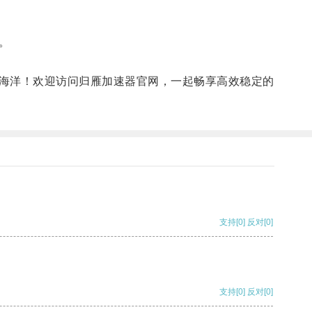
。
海洋！欢迎访问归雁加速器官网，一起畅享高效稳定的
支持
[0]
反对
[0]
支持
[0]
反对
[0]