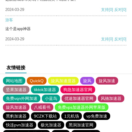
2024-03-29
支持
[0]
反对
[0]
游客
这个是app神器
2024-03-29
支持
[0]
反对
[0]
友情链接
网站地图
QuickQ
旋风加速度器
旋风
旋风加速
坚果加速器
tiktok加速器
狗急加速器官网
免费vqn外网加速
小蓝鸟
优途加速器官网
风驰加速器
旋风加速器
八戒看书
免费vps加速器外网苹果版
黑豹加速器
9CZK下载站
1元机场
vp免费加速
快连pvn加速器
极光加速器
黑洞加速官网