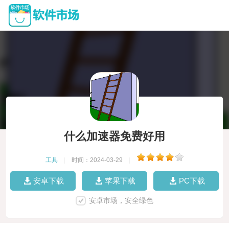
什么加速器免费好用
工具
|
时间：2024-03-29
|
安卓下载
苹果下载
PC下载
安卓市场，安全绿色