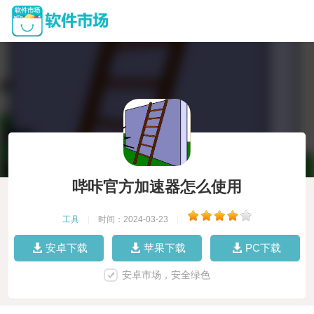
哔咔官方加速器怎么使用
工具
|
时间：2024-03-23
|
安卓下载
苹果下载
PC下载
安卓市场，安全绿色