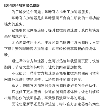
哔咔哔咔加速器免费版
为了解决这个问题，哔咔官方推出了加速器服务。
哔咔官方加速器是由哔咔漫画平台自主研发的一项功能
强大的服务。
它能够优化网络连接，提升数据传输速度，从而加快漫
画的加载速度。
无论您是使用手机、平板还是电脑进行漫画阅读，只需
下载并安装哔咔官方加速器，即可轻松畅享流畅的阅读体
验。
通过哔咔官方加速器，您可以迅速加载漫画页面，快速
翻页，节省大量等待时间，让您的阅读更加愉快。
不仅如此，哔咔官方加速器还能够根据您的阅读习惯和
网络环境进行智能调整，以给您最佳的阅读速度。
总之，哔咔官方加速器是漫画阅读爱好者的最佳伙伴。
它提供了更加流畅、快速的漫画阅读体验，让您能够轻
松追看心仪的漫画作品，享受纵横漫画世界的乐趣。
无论您是新手还是资深漫迷，哔咔官方加速器都能为您