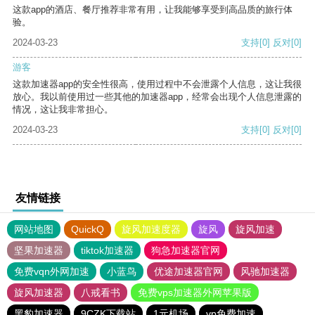
这款app的酒店、餐厅推荐非常有用，让我能够享受到高品质的旅行体
验。
2024-03-23
支持
[0]
反对
[0]
游客
这款加速器app的安全性很高，使用过程中不会泄露个人信息，这让我很
放心。我以前使用过一些其他的加速器app，经常会出现个人信息泄露的
情况，这让我非常担心。
2024-03-23
支持
[0]
反对
[0]
友情链接
网站地图
QuickQ
旋风加速度器
旋风
旋风加速
坚果加速器
tiktok加速器
狗急加速器官网
免费vqn外网加速
小蓝鸟
优途加速器官网
风驰加速器
旋风加速器
八戒看书
免费vps加速器外网苹果版
黑豹加速器
9CZK下载站
1元机场
vp免费加速