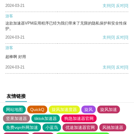
2024-03-21
支持
[0]
反对
[0]
游客
这款加速器VPM应用程序已经为我们带来了无限的隐私保护和安全性保
护。
2024-03-21
支持
[0]
反对
[0]
游客
超棒啊 好用
2024-03-21
支持
[0]
反对
[0]
友情链接
网站地图
QuickQ
旋风加速度器
旋风
旋风加速
坚果加速器
tiktok加速器
狗急加速器官网
免费vqn外网加速
小蓝鸟
优途加速器官网
风驰加速器