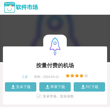
按量付费的机场
工具
|
时间：2024-03-21
|
安卓下载
苹果下载
PC下载
安卓市场，安全绿色