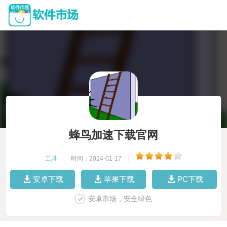
蜂鸟加速下载官网
工具
|
时间：2024-01-17
|
安卓下载
苹果下载
PC下载
安卓市场，安全绿色