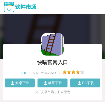
快喵官网入口
工具
|
时间：2024-06-04
|
安卓下载
苹果下载
PC下载
安卓市场，安全绿色