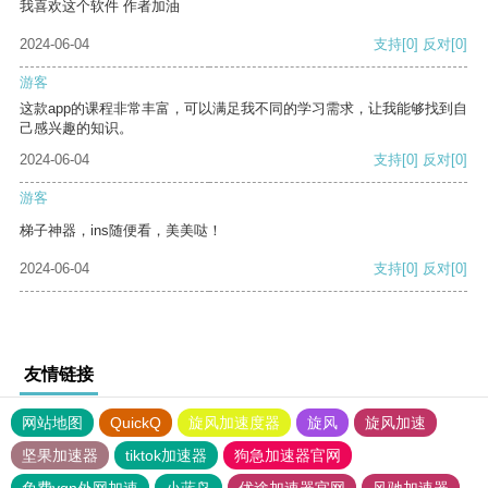
我喜欢这个软件 作者加油
2024-06-04
支持
[0]
反对
[0]
游客
这款app的课程非常丰富，可以满足我不同的学习需求，让我能够找到自
己感兴趣的知识。
2024-06-04
支持
[0]
反对
[0]
游客
梯子神器，ins随便看，美美哒！
2024-06-04
支持
[0]
反对
[0]
友情链接
网站地图
QuickQ
旋风加速度器
旋风
旋风加速
坚果加速器
tiktok加速器
狗急加速器官网