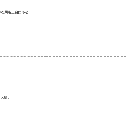
你在网络上自由移动。
有玩腻。