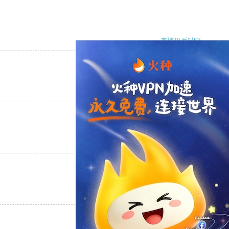
支持
[0]
反对
[0]
支持
[0]
反对
[0]
支持
[0]
反对
[0]
支持
[0]
反对
[0]