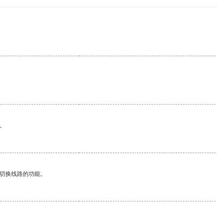
。
。
动切换线路的功能。