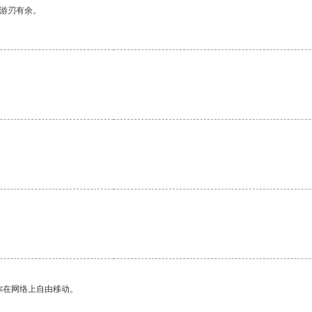
中游刃有余。
你在网络上自由移动。