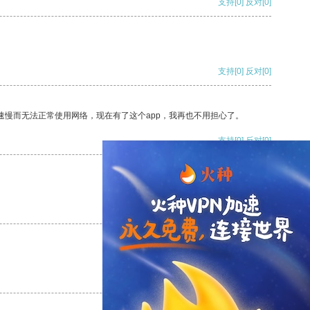
支持
[0]
反对
[0]
支持
[0]
反对
[0]
速慢而无法正常使用网络，现在有了这个app，我再也不用担心了。
支持
[0]
反对
[0]
支持
[0]
反对
[0]
支持
[0]
反对
[0]